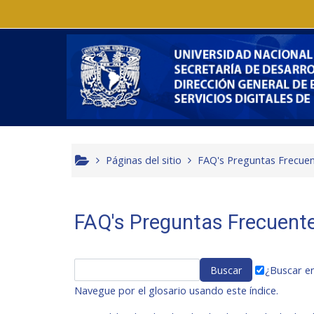
Saltar al contenido principal
Páginas del sitio
FAQ's Preguntas Frecue
FAQ's Preguntas Frecuent
¿Buscar en
Navegue por el glosario usando este índice.