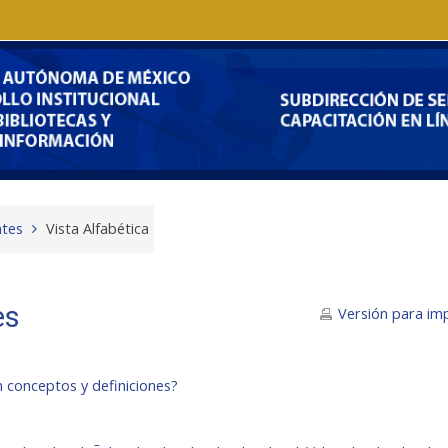
ntes
Vista Alfabética
es
Versión para im
 conceptos y definiciones?