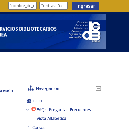
Ingresar
Navegación
presión
Inicio
FAQ's Preguntas Frecuentes
Vista Alfabética
Cursos