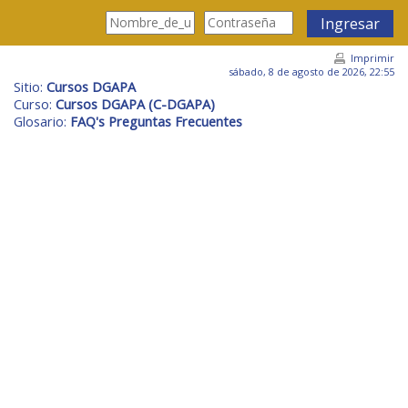
Saltar al contenido principal
Ingresar
Imprimir
sábado, 8 de agosto de 2026, 22:55
Sitio:
Cursos DGAPA
Curso:
Cursos DGAPA (C-DGAPA)
Glosario:
FAQ's Preguntas Frecuentes