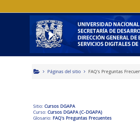
Saltar al contenido principal
Páginas del sitio
FAQ's Preguntas Frecue
Sitio:
Cursos DGAPA
Curso:
Cursos DGAPA (C-DGAPA)
Glosario:
FAQ's Preguntas Frecuentes