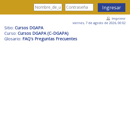
Saltar al contenido principal
Ingresar
Imprimir
viernes, 7 de agosto de 2026, 00:02
Sitio:
Cursos DGAPA
Curso:
Cursos DGAPA (C-DGAPA)
Glosario:
FAQ's Preguntas Frecuentes