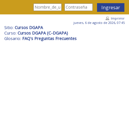
Saltar al contenido principal
Ingresar
Imprimir
jueves, 6 de agosto de 2026, 07:45
Sitio:
Cursos DGAPA
Curso:
Cursos DGAPA (C-DGAPA)
Glosario:
FAQ's Preguntas Frecuentes